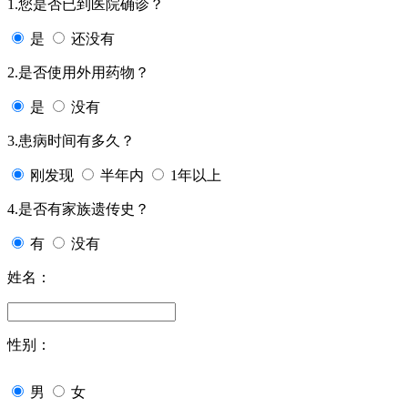
1.您是否已到医院确诊？
是
还没有
2.是否使用外用药物？
是
没有
3.患病时间有多久？
刚发现
半年内
1年以上
4.是否有家族遗传史？
有
没有
姓名：
性别：
男
女