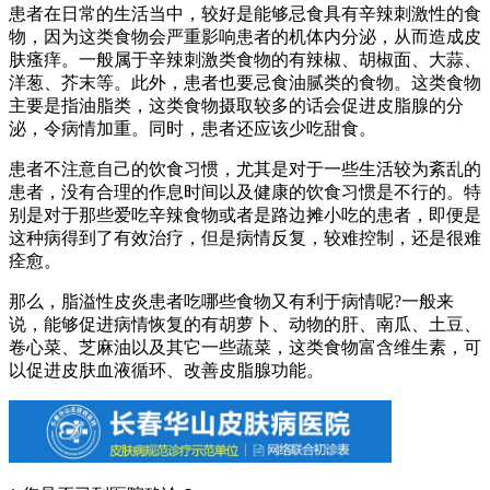
患者在日常的生活当中，较好是能够忌食具有辛辣刺激性的食
物，因为这类食物会严重影响患者的机体内分泌，从而造成皮
肤瘙痒。一般属于辛辣刺激类食物的有辣椒、胡椒面、大蒜、
洋葱、芥末等。此外，患者也要忌食油腻类的食物。这类食物
主要是指油脂类，这类食物摄取较多的话会促进皮脂腺的分
泌，令病情加重。同时，患者还应该少吃甜食。
患者不注意自己的饮食习惯，尤其是对于一些生活较为紊乱的
患者，没有合理的作息时间以及健康的饮食习惯是不行的。特
别是对于那些爱吃辛辣食物或者是路边摊小吃的患者，即便是
这种病得到了有效治疗，但是病情反复，较难控制，还是很难
痊愈。
那么，脂溢性皮炎患者吃哪些食物又有利于病情呢?一般来
说，能够促进病情恢复的有胡萝卜、动物的肝、南瓜、土豆、
卷心菜、芝麻油以及其它一些蔬菜，这类食物富含维生素，可
以促进皮肤血液循环、改善皮脂腺功能。