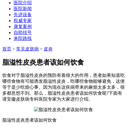
医院介绍
医院新闻
先进设备
权威专家
康复案例
自助挂号
来院路线
首页
>
常见皮肤病
>
皮炎
脂溢性皮炎患者该如何饮食
饮食对于脂溢性皮炎的预防有着很大的作用，患者如果知道吃
哪些食物有可能诱发脂溢性皮炎，吃哪些食物能够避免，这便
等于是少吃烦心事。因为现在这疾病带来的麻烦太多太多，很
多都意想不到。那么，脂溢性皮炎患者该如何饮食呢?下面有
请安徽皮肤病专科医院专家为大家进行介绍。
脂溢性皮炎患者该如何饮食