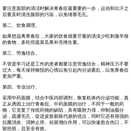
要注意面部的清洁时解决青春痘最重要的一步，运动和出汗之
后要及时清洗脸部的污垢，以免堵塞毛孔。
第二、饮食调理。
如果想远离青春痘，大家的饮食就要尽量的清淡少吃刺激辛辣
的食物，多吃些蔬菜瓜果补充维生素。
第三、劳逸结合。
不管是学习还是工作的患者都要注意劳逸结合，精神压力不要
过大，每天保持愉悦的心情以免引起内分泌紊乱，以免青春痘
更加严重。
第四、专业治疗。
采用中药面膜，结合中医内部调剂，恢复机体内分泌功能，真
正从诱因上治疗青春痘。中药面膜的治疗，不同于一般的药
物，它克复了传统药物的缺陷，具有吸附力强，抑制油脂分
泌，疏通毛孔，促进皮肤新陈代谢的优点，同时它还有很强的
抗菌消炎、消肿止痒、祛斑增白作用，可以快速愈合伤口，不
留疤痕，且安全有效。