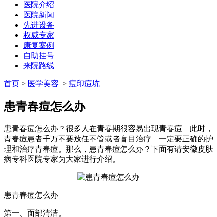
医院介绍
医院新闻
先进设备
权威专家
康复案例
自助挂号
来院路线
首页
>
医学美容
>
痘印痘坑
患青春痘怎么办
患青春痘怎么办？很多人在青春期很容易出现青春痘，此时，
青春痘患者千万不要放任不管或者盲目治疗，一定要正确的护
理和治疗青春痘。那么，患青春痘怎么办？下面有请安徽皮肤
病专科医院专家为大家进行介绍。
患青春痘怎么办
第一、面部清洁。