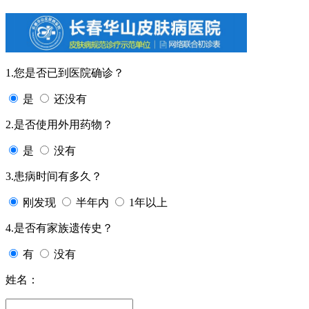
1.您是否已到医院确诊？
是
还没有
2.是否使用外用药物？
是
没有
3.患病时间有多久？
刚发现
半年内
1年以上
4.是否有家族遗传史？
有
没有
姓名：